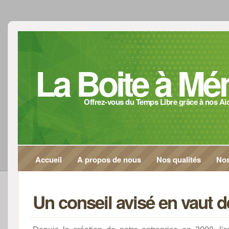
La Boite à M
Offrez-vous du Temps Libre grâce à nos A
Accueil
A propos de nous
Nos qualités
Nos
Un conseil avisé en vaut 