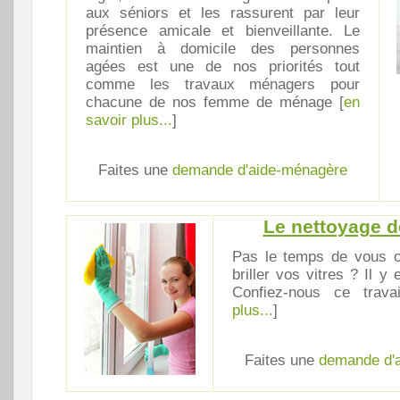
aux séniors et les rassurent par leur
présence amicale et bienveillante. Le
maintien à domicile des personnes
agées est une de nos priorités tout
comme les travaux ménagers pour
chacune de nos femme de ménage [
en
savoir plus...
]
Faites une
demande d'aide-ménagère
Le nettoyage d
Pas le temps de vous o
briller vos vitres ? Il y 
Confiez-nous ce travail
plus...
]
Faites une
demande d'