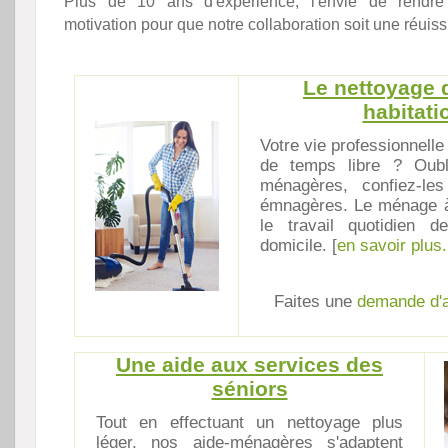
Plus de 10 ans d'expérience, l'envie de rendre
motivation pour que notre collaboration soit une réuissi
Le nettoyage 
habitati
Votre vie professionnelle
de temps libre ? Oubl
ménagères, confiez-le
émnagères. Le ménage à 
le travail quotidien 
domicile. [
en savoir plus.
Faites une
demande d'
Une aide aux services des
séniors
Tout en effectuant un nettoyage plus
léger, nos aide-ménagères s'adaptent