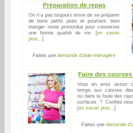
Préparation de repas
On n’a pas toujours envie de se préparer
de bons petits plats et pourtant, bien
manger reste primordial pour conserver
une bonne qualité de vie. [
en savoir
plus...
]
Faites une
demande d'aide-ménagère
Faire des course
Vous en avez assez d
temps aux caisses de
ou dans la foule des ra
surfaces ? Confiez-nou
[
en savoir plus...
]
Faites une
demande d'