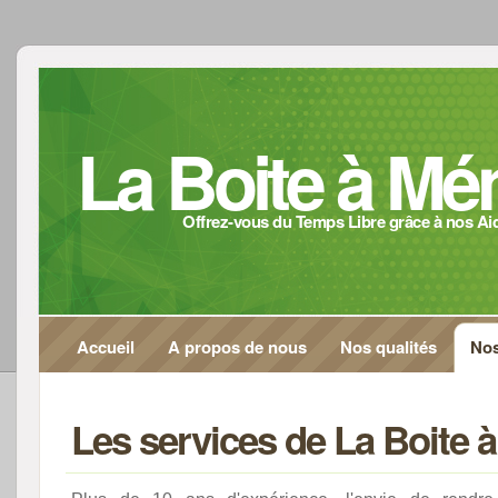
La Boite à M
Offrez-vous du Temps Libre grâce à nos A
Accueil
A propos de nous
Nos qualités
Nos
Les services de La Boite