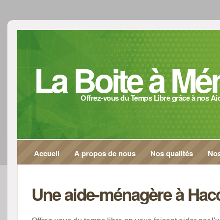
La Boite à M
Offrez-vous du Temps Libre grâce à nos A
Accueil
A propos de nous
Nos qualités
Nos
Une aide-ménagère à Hac