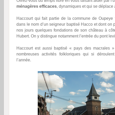
Offrez-vous du temps libre en vous faisant aider par l
ménagères efficaces
, dynamiques et qui se déplace
Haccourt qui fait partie de la commune de Oupeye 
dans le nom d’un seigneur baptisé Hacco et dont on p
nos jours quelques fondations de son château à côté
Hubert. On y distingue notamment l’entrée du pont levi
Haccourt est aussi baptisé « pays des macrales »
nombreuses activités folkloriques qui si déroulen
l’année.